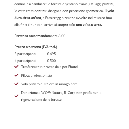
comincia a cambiare: le foreste diventano trame, i villaggi puntini,
le vette tratti continui disegnati con precisione geometrica.
Il volo
dura circa un’ora
, e l’atterraggio rimane avvolto nel mistero fino
alla fine: il punto di arrivo
si scopre solo una volta a terra
.
Partenza raccomandata:
ore 8:00
Prezzo a persona (IVA incl.)
2 partecipanti € 695
4 partecipanti € 500
Trasferimento private da e per l’hotel
Pilota professionista
Volo privato di un’ora in mongolfiera
Donazione a WOWNature, B-Corp non profit per la
rigenerazione delle foreste