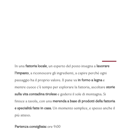
In una
fattoria locale
, un esperto del posto insegna a
lavorare
l’impasto
, a riconoscere gli ingredienti, a capire perché ogni
passaggio ha il proprio valore. Il pane va
in forno a legna
e
mentre cuoce c’è tempo per esplorare la fattoria, ascoltare
storie
sulla vita contadina tirolese
e godersi il sole di montagna. Si
finisce a tavola, con una
merenda a base di prodotti della fattoria
e specialità fatte in casa
. Un momento semplice, e spesso anche il
più atteso.
Partenza consigliata:
ore 9:00