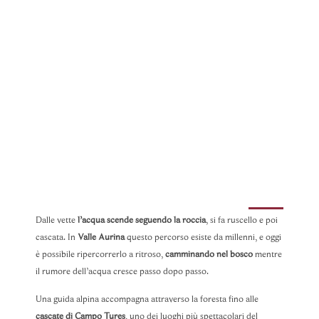
Dalle vette
l’acqua scende seguendo la roccia
, si fa ruscello e poi
cascata. In
Valle Aurina
questo percorso esiste da millenni, e oggi
è possibile ripercorrerlo a ritroso,
camminando nel bosco
mentre
il rumore dell’acqua cresce passo dopo passo.
Una guida alpina accompagna attraverso la foresta fino alle
cascate di Campo Tures
, uno dei luoghi più spettacolari del