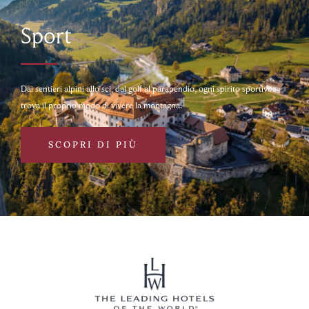
Sport
Dai sentieri alpini allo sci, dal golf al parapendio, ogni spirito sportivo
trova il proprio modo di vivere la montagna.
SCOPRI DI PIÙ