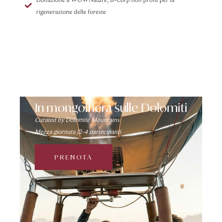
rigenerazione delle foreste
In mongolfiera sulle Dolomiti
Curated by Dolomite Mountains
Mezza giornata |2-4 partecipanti
PRENOTA