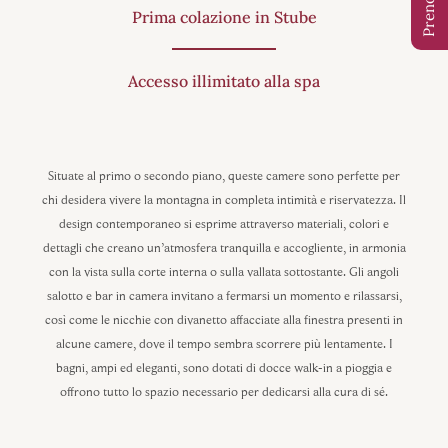
Prima colazione in Stube
Accesso illimitato alla spa
Situate al primo o secondo piano, queste camere sono perfette per
chi desidera vivere la montagna in completa intimità e riservatezza. Il
design contemporaneo si esprime attraverso materiali, colori e
dettagli che creano un’atmosfera tranquilla e accogliente, in armonia
con la vista sulla corte interna o sulla vallata sottostante. Gli angoli
salotto e bar in camera invitano a fermarsi un momento e rilassarsi,
così come le nicchie con divanetto affacciate alla finestra presenti in
alcune camere, dove il tempo sembra scorrere più lentamente. I
bagni, ampi ed eleganti, sono dotati di docce walk-in a pioggia e
offrono tutto lo spazio necessario per dedicarsi alla cura di sé.