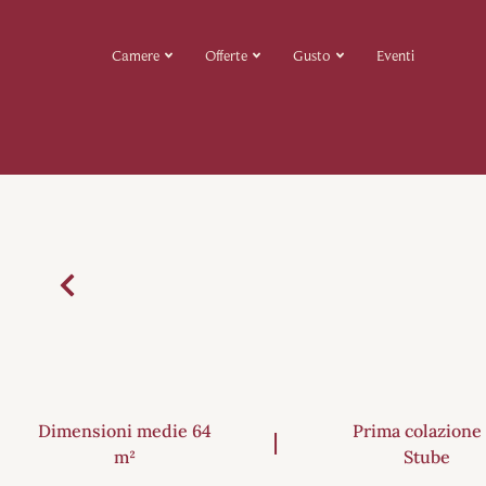
Camere
Offerte
Gusto
Eventi
Dimensioni medie 64
Prima colazione 
m²
Stube