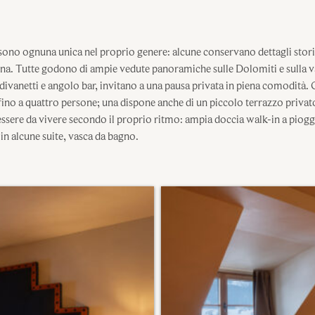
a sono ognuna unica nel proprio genere: alcune conservano dettagli stori
na. Tutte godono di ampie vedute panoramiche sulle Dolomiti e sulla v
, divanetti e angolo bar, invitano a una pausa privata in piena comodità.
e fino a quattro persone; una dispone anche di un piccolo terrazzo privat
nessere da vivere secondo il proprio ritmo: ampia doccia walk-in a piogg
 in alcune suite, vasca da bagno.