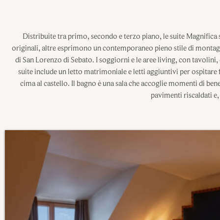
Distribuite tra primo, secondo e terzo piano, le suite Magnific
originali, altre esprimono un contemporaneo pieno stile di montag
di San Lorenzo di Sebato. I soggiorni e le aree living, con tavolini
suite include un letto matrimoniale e letti aggiuntivi per ospitar
cima al castello. Il bagno è una sala che accoglie momenti di be
pavimenti riscaldati e,