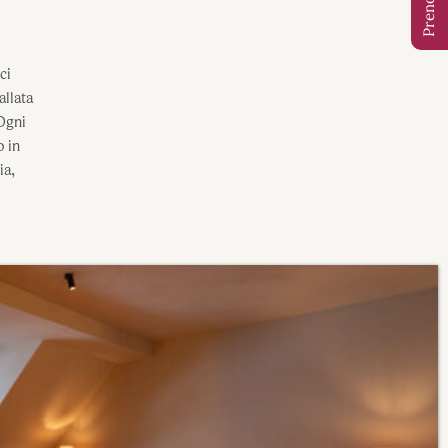
ci
allata
 Ogni
o in
ia,