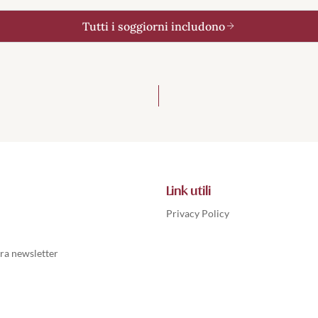
Tutti i soggiorni includono
Link utili
Privacy Policy
stra newsletter