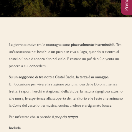
Le giornate estive tra le montagne sono
piacevolmente interminabili.
Tra
un’escursione nei boschi e un picnic in riva al lago, quando si rientra al
castello il sole è ancora alto nel cielo. E restare un po’ di più diventa un
piacere a cui concedersi.
Su un soggiorno di tre notti a Castel Badia, la terza è in omaggio.
Un’occasione per vivere la stagione più luminosa delle Dolomiti senza
fretta: i sapori freschi e stagionali della Stube, la natura rigogliosa attorno
alle mura, le esperienze alla scoperta del territorio e le Feste che animano
la Corte del castello tra musica, cucina tirolese e artigianato locale.
Per un’estate che si prende
il proprio
tempo
.
Include