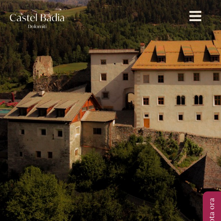
Prenota ora