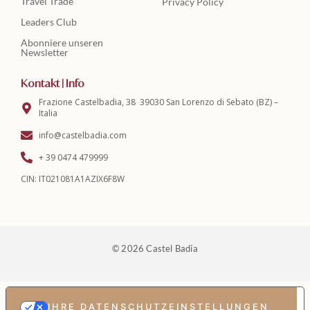
Travel Trade
Privacy Policy
Leaders Club
Abonniere unseren
Newsletter
Kontakt | Info
Frazione Castelbadia, 38 39030 San Lorenzo di Sebato (BZ) –
Italia
info@castelbadia.com
+ 39 0474 479999
CIN: IT021081A1AZIX6F8W
© 2026 Castel Badia
IHRE DATENSCHUTZEINSTELLUNGEN