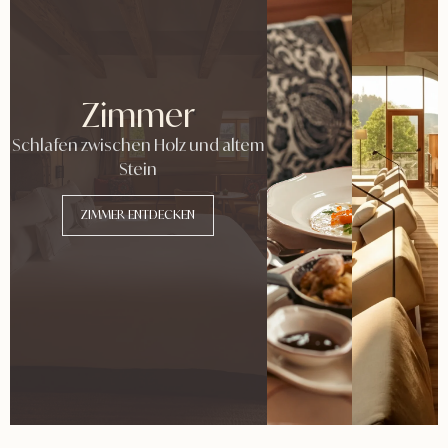
Zimmer
Schlafen zwischen Holz und altem
Stein
ZIMMER ENTDECKEN
ZUR
ZUM
KÜCHE
SPA