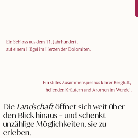
Ein Schloss aus dem 11. Jahrhundert,
auf einem Hügel im Herzen der Dolomiten.
Ein
stilles
Zusammenspiel
aus
klarer
Bergluft
,
heilenden
Kräutern
und
Aromen
im
Wandel
.
Die
Landschaft
öffnet sich weit über
den Blick hinaus – und schenkt
unzählige Möglichkeiten, sie zu
erleben.